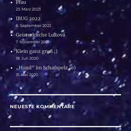
Pfau
23. März 2023
IBUG 2022
6. September 2022
Geisterkirche Luková
7. November 2021
Klein ganz groß ;)
18. Juli 2020
„Hund“ im Schafspelz ;o)
31. Mai 2020
NEUESTE KOMMENTARE