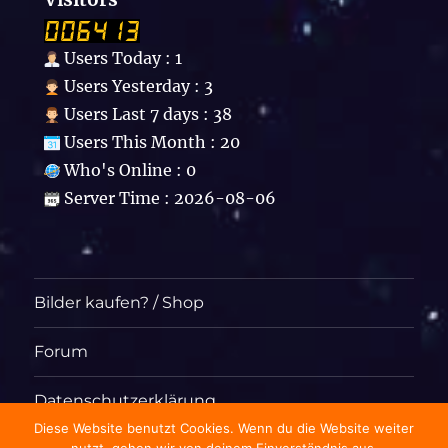
Users Today : 1
Users Yesterday : 3
Users Last 7 days : 38
Users This Month : 20
Who's Online : 0
Server Time : 2026-08-06
Bilder kaufen? / Shop
Forum
Datenschutzerklärung
Diese Website benutzt Cookies. Wenn du die Website weiter