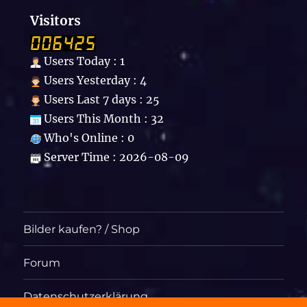
Visitors
Users Today : 1
Users Yesterday : 4
Users Last 7 days : 25
Users This Month : 32
Who's Online : 0
Server Time : 2026-08-09
Bilder kaufen? / Shop
Forum
Datenschutzerklärung