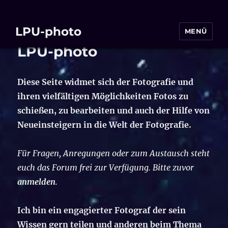
LPU-photo
MENÜ
LPU-photo
Diese Seite widmet sich der Fotografie und
ihren vielfältigen Möglichkeiten Fotos zu
schießen, zu bearbeiten und auch der Hilfe von
Neueinsteigern in die Welt der Fotografie.
Für Fragen, Anregungen oder zum Austausch steht
euch das Forum frei zur Verfügung. Bitte zuvor
anmelden
.
Ich bin ein engagierter Fotograf der sein
Wissen gern teilen und anderen beim Thema