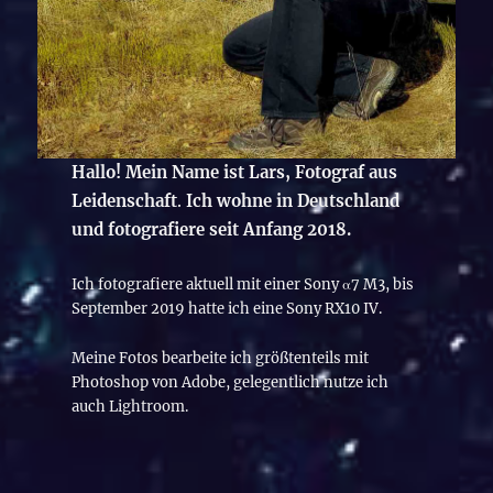
Hallo! Mein Name ist Lars, Fotograf aus
Leidenschaft
.
Ich wohne in Deutschland
und fotografiere seit Anfang 2018.
Ich fotografiere aktuell mit einer Sony α7 M3, bis
September 2019 hatte ich eine Sony RX10 IV.
Meine Fotos bearbeite ich größtenteils mit
Photoshop von Adobe, gelegentlich nutze ich
auch Lightroom.