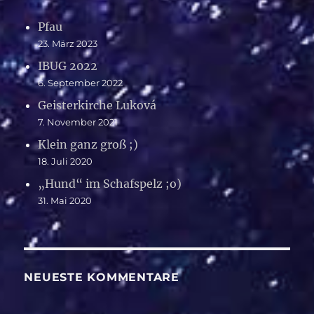
Pfau
23. März 2023
IBUG 2022
6. September 2022
Geisterkirche Luková
7. November 2021
Klein ganz groß ;)
18. Juli 2020
„Hund“ im Schafspelz ;o)
31. Mai 2020
NEUESTE KOMMENTARE